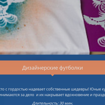
Дизайнерские футболки
кто с гордостью надевает собственные шедевры! Юные ку
инимаются за дело и их накрывает вдохновение и празд
Длительность: 30 мин.