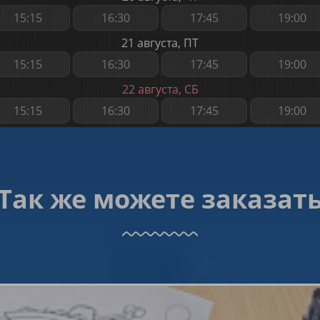
15:15
16:30
17:45
19:00
21 августа, ПТ
15:15
16:30
17:45
19:00
22 августа, СБ
15:15
16:30
17:45
19:00
Так же можете заказат