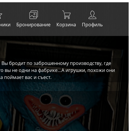
ники
Бронирование
Корзина
Профиль
. Вы бродит по заброшенному производству, где
то вы не одни на фабрике…А игрушки, похожи они
 поймает вас и съест.