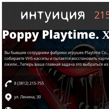
21
Poppy Playtime.
Вы бывшие сотрудники фабрики игрушек Playtime Co.,
собираете VHS-кассеты и пытается восстановить карт
ожили…Теперь ваша главная задача это выбраться из 
8 (3812) 215-755
ул. Ленина, 30