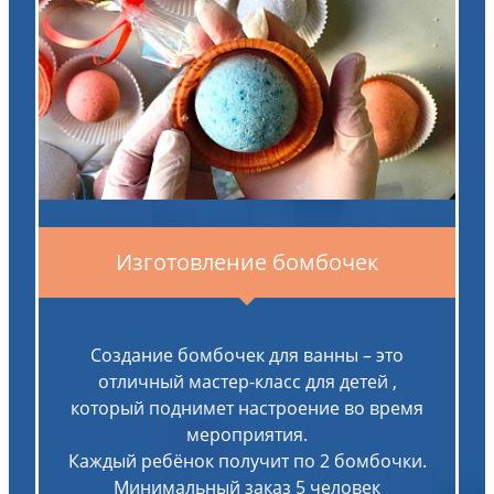
Изготовление бомбочек
Создание бомбочек для ванны – это
отличный мастер-класс для детей ,
который поднимет настроение во время
мероприятия.
Каждый ребёнок получит по 2 бомбочки.
Минимальный заказ 5 человек