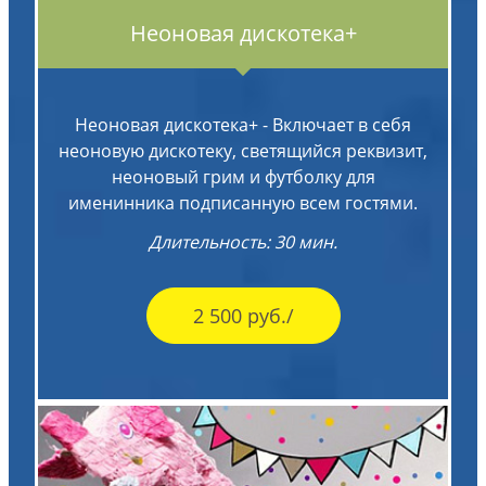
Неоновая дискотека+
Неоновая дискотека+ - Включает в себя
неоновую дискотеку, светящийся реквизит,
неоновый грим и футболку для
именинника подписанную всем гостями.
Длительность: 30 мин.
2 500 руб./