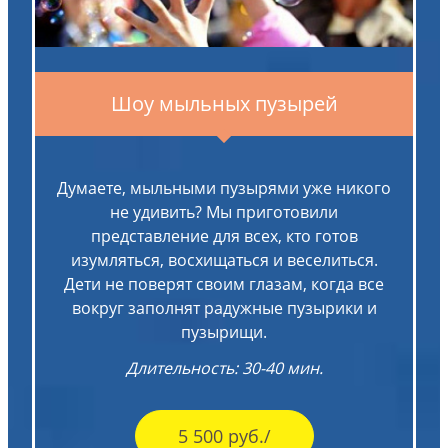
Шоу мыльных пузырей
Думаете, мыльными пузырями уже никого
не удивить? Мы приготовили
представление для всех, кто готов
изумляться, восхищаться и веселиться.
Дети не поверят своим глазам, когда все
вокруг заполнят радужные пузырики и
пузырищи.
Длительность: 30-40 мин.
5 500 руб./