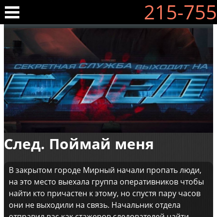
215-755
След. Поймай меня
В закрытом городе Мирный начали пропать люди,
на это место выехала группа оперативников чтобы
найти кто причастен к этому, но спустя пару часов
они не выходили на связь. Начальник отдела
отправил вас как стажеров следователей найти