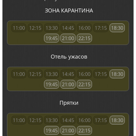
ЗОНА КАРАНТИНА
11:00
12:15
13:30
14:45
16:00
17:15
18:30
19:45
21:00
22:15
Отель ужасов
11:00
12:15
13:30
14:45
16:00
17:15
18:30
19:45
21:00
22:15
Прятки
11:00
12:15
13:30
14:45
16:00
17:15
18:30
19:45
21:00
22:15