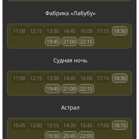
Фабрика «Лабубу»
11:00
12:15
13:30
14:45
16:00
17:15
18:30
19:45
21:00
22:15
Судная ночь
11:00
12:15
13:30
14:45
16:00
17:15
18:30
19:45
21:00
22:15
Астрал
10:45
12:00
13:15
14:30
15:45
17:00
18:15
19:30
20:45
22:00