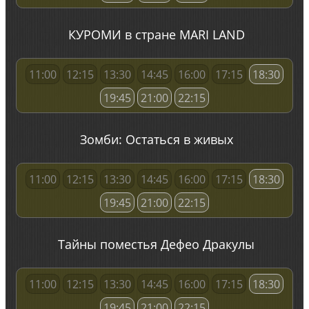
КУРОМИ в стране MARI LAND
11:00
12:15
13:30
14:45
16:00
17:15
18:30
19:45
21:00
22:15
Зомби: Остаться в живых
11:00
12:15
13:30
14:45
16:00
17:15
18:30
19:45
21:00
22:15
Тайны поместья Дефео Дракулы
11:00
12:15
13:30
14:45
16:00
17:15
18:30
19:45
21:00
22:15