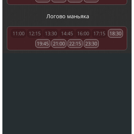
Логово маньяка
11:00
12:15
13:30
14:45
16:00
17:15
18:30
19:45
21:00
22:15
23:30