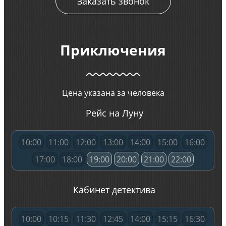
Заказать звонок
Приключения
Цена указана за человека
Рейс на Луну
10:00
11:00
12:00
13:00
14:00
15:00
16:00
17:00
18:00
19:00
20:00
21:00
22:00
Кабинет детектива
10:00
10:15
11:30
12:45
14:00
15:15
16:30