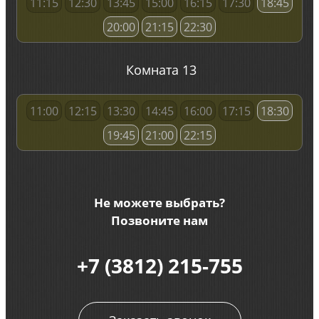
11:15
12:30
13:45
15:00
16:15
17:30
18:45
20:00
21:15
22:30
Комната 13
11:00
12:15
13:30
14:45
16:00
17:15
18:30
19:45
21:00
22:15
Не можете выбрать?
Позвоните нам
+7 (3812) 215-755