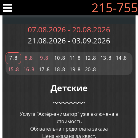
215-755
07.08.2026 - 20.08.2026
21.08.2026 - 03.09.2026
7
.8
8
.8
9
.8
10
.8
11
.8
12
.8
13
.8
14
.8
15
.8
16
.8
17
.8
18
.8
19
.8
20
.8
Детские
Услуга "Актёр-аниматор" уже включена в
стоимость
Обязательна предоплата заказа
Цена указана за квест.