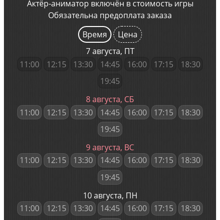
Актёр-аниматор включён в стоимость игры
Обязательна предоплата заказа
Время
Цена
7 августа, ПТ
11:00
12:15
13:30
14:45
16:00
17:15
18:30
19:45
8 августа, СБ
11:00
12:15
13:30
14:45
16:00
17:15
18:30
19:45
9 августа, ВС
11:00
12:15
13:30
14:45
16:00
17:15
18:30
19:45
10 августа, ПН
11:00
12:15
13:30
14:45
16:00
17:15
18:30