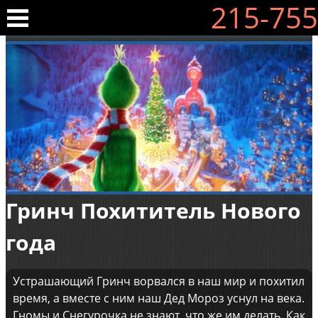
215-755
Гринч Похититель Нового
года
Устрашающий Гринч ворвался в наш мир и похитил
время, а вместе с ним наш Дед Мороз уснул на века.
Гномы и Снегурочка не знают, что же им делать. Как