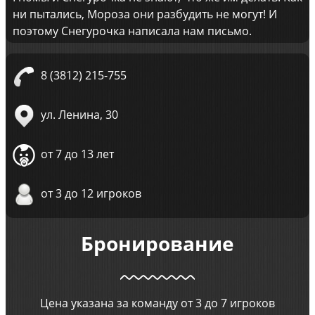
ни пытались, Мороза они разбудить не могут! И
поэтому Снегурочка написала нам письмо.
8 (3812) 215-755
ул. Ленина, 30
от 7 до 13 лет
от 3 до 12 игроков
Бронирование
Цена указана за команду от 3 до 7 игроков