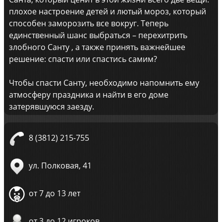
плохое настроение детей и лютый мороз, который
способен заморозить все вокруг. Теперь
единственный шанс выбраться – перехитрить
злобного Санту , а также принять важнейшее
решение: спасти или спастись самим?
Чтобы спасти Санту, необходимо напомнить ему
атмосферу праздника и найти в его доме
затерявшуюся заезду.
8 (3812) 215-755
ул. Полковая, 41
от 7 до 13 лет
от 3 до 12 игроков