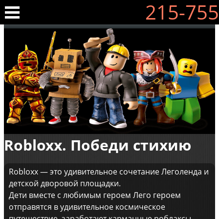
215-755
Robloxx. Победи стихию
Robloxx — это удивительное сочетание Леголенда и
детской дворовой площадки.
Дети вместе с любимым героем Лего героем
отправятся в удивительное космическое
путешествие, заработают карманные роблаксы,