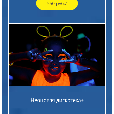
550 руб./
Неоновая дискотека+