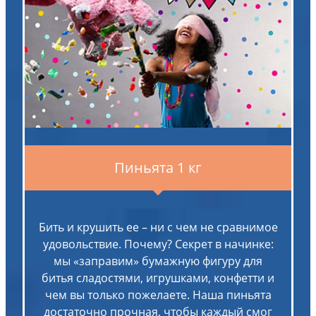
Пиньята 1 кг
Бить и крушить ее – ни с чем не сравнимое
удовольствие. Почему? Секрет в начинке:
мы «заправим» бумажную фигуру для
битья сладостями, игрушками, конфетти и
чем вы только пожелаете. Наша пиньята
достаточно прочная, чтобы каждый смог