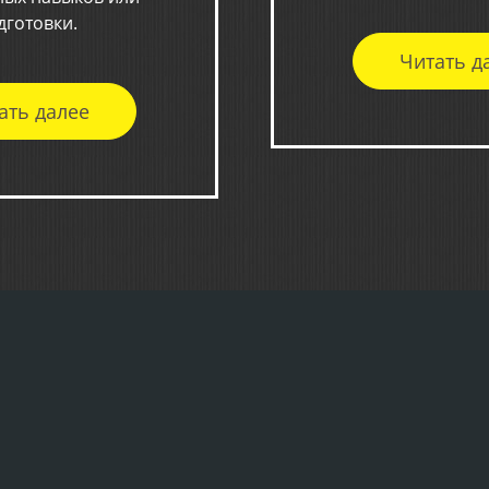
дготовки.
Читать д
ать далее