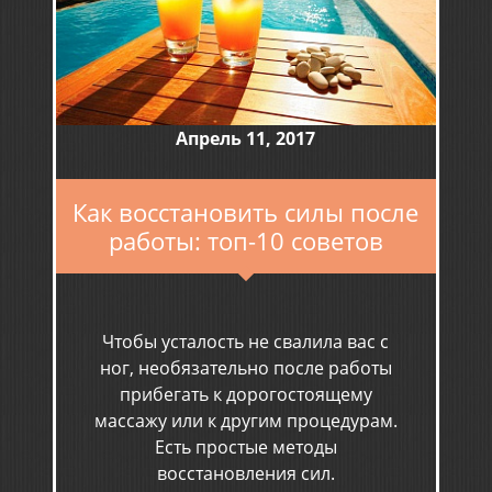
Апрель 11, 2017
Как восстановить силы после
работы: топ-10 советов
Чтобы усталость не свалила вас с
ног, необязательно после работы
прибегать к дорогостоящему
массажу или к другим процедурам.
Есть простые методы
восстановления сил.