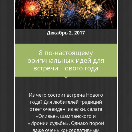
Декабрь 2, 2017
8 по-настоящему
оригинальных идей для
встречи Нового года
Из чего состоит встреча Нового
года? Для любителей традиций
ответ очевиден: из елки, салата
«Оливье», шампанского и
«Иронии судьбы». Однако порой
даже очень консервативным