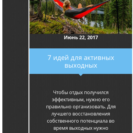
Июнь 22, 2017
7 идей для активных
выходных
Чтобы отдых получился
эффективным, нужно его
правильно организовать. Для
лучшего восстановления
собственного потенциала во
время выходных нужно