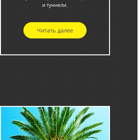
и туннели.
Читать далее